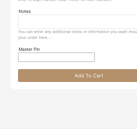
Notes
You can enter any additional notes or information you want incl
your order here...
Master Pin
Add To Cart