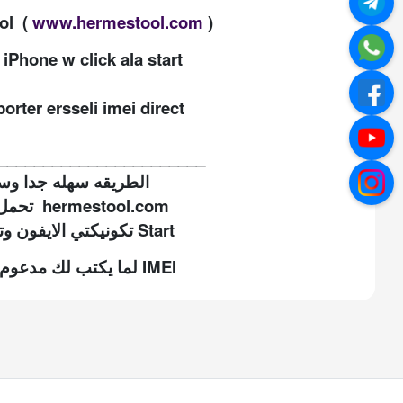
ool (
www.hermestool.com
)
iPhone w click ala start
porter ersseli imei direct
_______________________
الطريقه سهله جدا وس
1- تحمل البرنامج hermestool.com
2- تكونيكتي الايفون وتضغط على Start
IMEI
لما
يكتب
لك
مدعوم