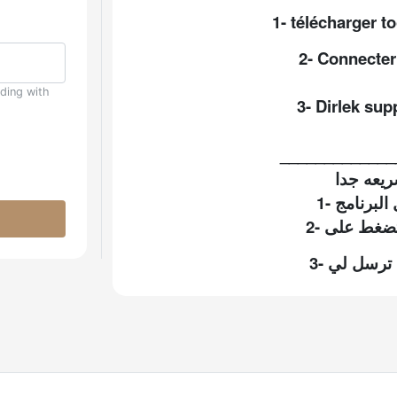
1- télécharger t
2- Connecter 
uding with
3- Dirlek sup
_____________
ريعه جدا
3-
ترسل
لي