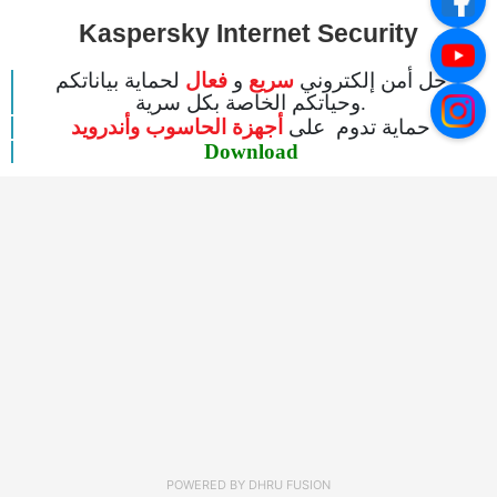
Kaspersky Internet Security
حل أمن إلكتروني
سريع
و
فعال
لحماية بياناتكم
وحياتكم الخاصة بكل سرية.
حماية تدوم على
أجهزة الحاسوب وأندرويد
Download
POWERED BY
DHRU FUSION