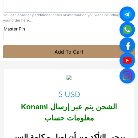
You can enter any additional notes or information you want including with
your order here...
Master Pin
Add To Cart
5 USD
Konami الشحن يتم عبر إرسال
معلومات حساب
يرجى التأكد من أن إميل و كلمة السر