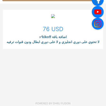
76 USD
✅kikoff اضافة باقة
لا تحتوي على دوري انجليزي و لا على دوري ابطال ودون قنوات ترفيه
POWERED BY
DHRU FUSION