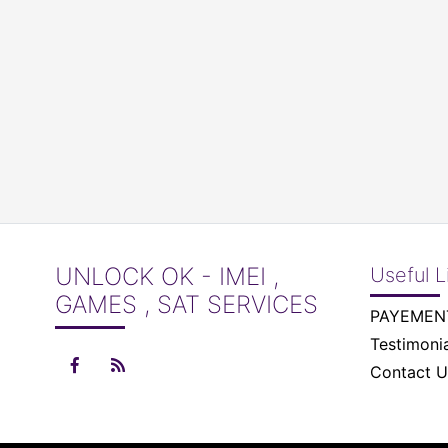
UNLOCK OK - IMEI ,
Useful L
GAMES , SAT SERVICES
Testimonia
Contact U