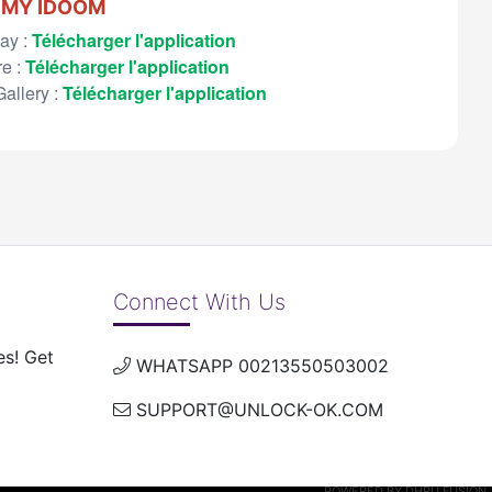
MY IDOOM
ay :
Télécharger l'application
re :
Télécharger l'application
allery :
Télécharger l'application
Connect With Us
es! Get
WHATSAPP 00213550503002
SUPPORT@UNLOCK-OK.COM
POWERED BY
DHRU FUSION