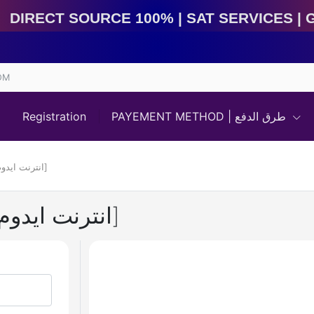
irect Source 100% | Sat Services | Game Services | I
OM
Registration
PAYEMENT METHOD | طرق الدفع
Carte ADSL IDOOM 500da [انترنت ايدوم]
Carte ADSL IDOOM 500da [انترنت ايدوم]