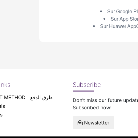
Sur Google Pl
Sur App Sto
Sur Huawei AppG
inks
Subscribe
PAYEMENT METHOD | طرق الدفع
Don’t miss our future updat
ls
Subscribed now!
s
Newsletter