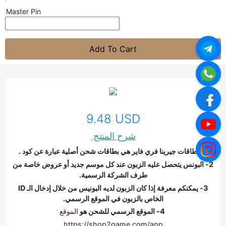
Master Pin
Add To Cart
9.48 USD
شرح المنتج
1- بطاقات جيرينا فري فاير هي بطاقات شحن أصلية عبارة عن كود .
2- البونس يتحصل عليه الزبون عند كل موسم جديد أو عروض خاصة من
طرف الشركة الرسمية.
3- يمكنكم معرفة إذا كان الزبون لديه البونيس
من خلال إدخال الـ ID
الخاص بالزبون في الموقع الرسمي.
4- الموقع الرسمي للشحن هو
الموقع
https://shop2game.com/app