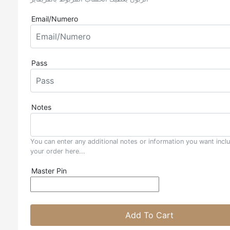
Email/Numero
Pass
Notes
You can enter any additional notes or information you want incl
your order here...
Master Pin
Add To Cart