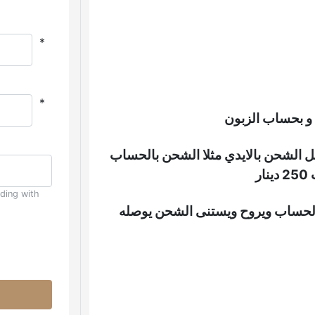
*
*
 و بحساب الزبون
بل الشحن بالايدي مثلا الشحن بالحساب
uding with
 الحساب ويروح ويستنى الشحن يوصله