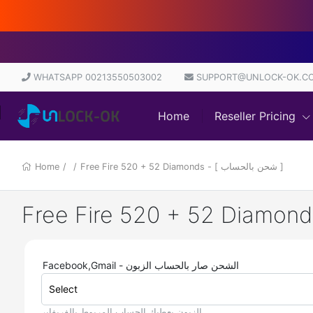
WHATSAPP 00213550503002
SUPPORT@UNLOCK-OK.C
Home
Reseller Pricing
Home
/
/
Free Fire 520 + 52 Diamonds - [ شحن بالحساب ]
Facebook,Gmail - الشحن صار بالحساب الزبون
Select
الزبون يعطيك الحساب المربوط بالفريفاير