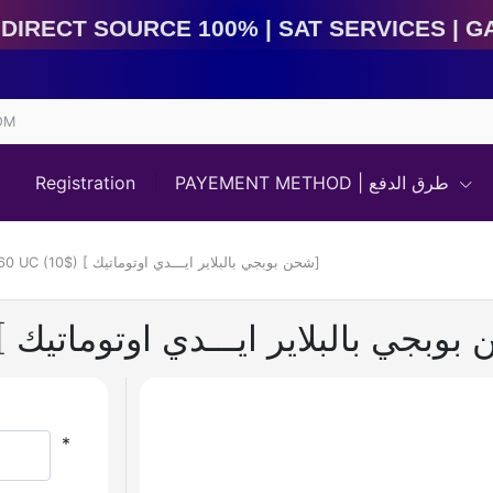
rect Source 100% | Sat Services | Game Services | IM
OM
Registration
PAYEMENT METHOD | طرق الدفع
PUBG Mobile 660 UC (10$) [ شحن بوبجي بالبلاير ايـــدي اوتوماتيك]
*