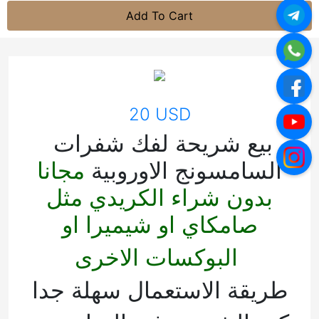
Add To Cart
20 USD
بيع شريحة لفك شفرات
السامسونج الاوروبية
مجانا
بدون شراء الكريدي مثل
صامكاي او شيميرا او
البوكسات الاخرى
طريقة الاستعمال سهلة جدا