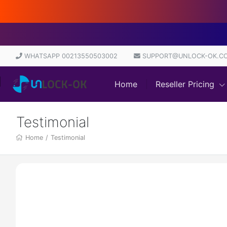
D
WHATSAPP 00213550503002
SUPPORT@UNLOCK-OK.C
Home
Reseller Pricing
Testimonial
Home
/
Testimonial